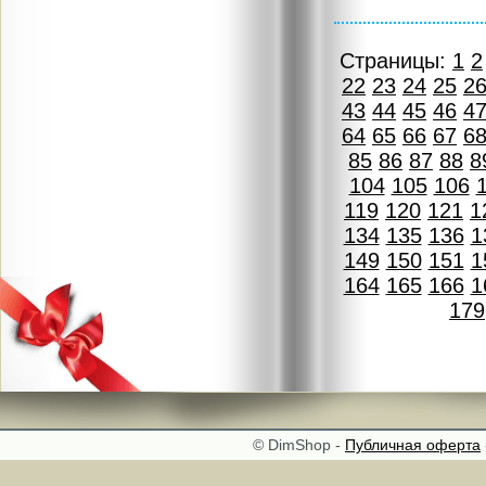
Страницы:
1
2
22
23
24
25
2
43
44
45
46
4
64
65
66
67
6
85
86
87
88
8
104
105
106
119
120
121
1
134
135
136
1
149
150
151
1
164
165
166
1
179
© DimShop -
Публичная оферта