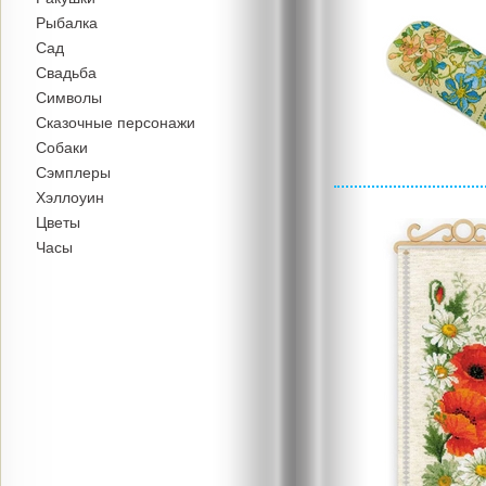
Рыбалка
Сад
Свадьба
Символы
Сказочные персонажи
Собаки
Сэмплеры
Хэллоуин
Цветы
Часы