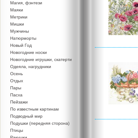
Магия, фэнтези
Маяки
Метрики
Мишки
Мужчины
Натюрморты
Новый Год
Новогодние носки
Новогодние игрушки, скатерти
Одеяла, нагрудники
Осень
Отдых
Пары
Пасха
Пейзажи
По известным картинам
Подводный мир
Подушки (передняя сторона)
Птицы
Ракушки