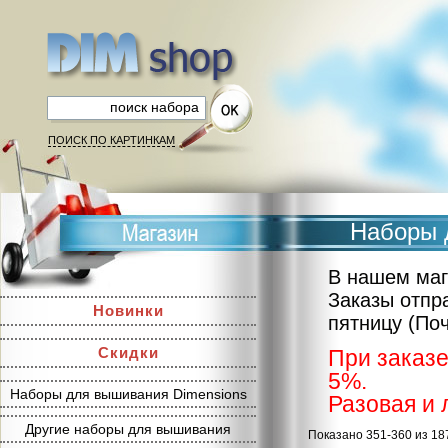
ПОИСК ПО КАРТИНКАМ
Наборы 
В нашем маг
Заказы отпр
Новинки
пятницу (По
Скидки
При заказе
5%.
Наборы для вышивания Dimensions
Разовая и 
Другие наборы для вышивания
Показано 351-360 из 18