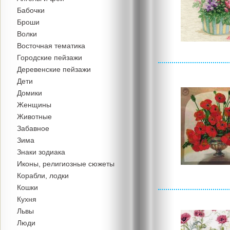
Бабочки
Броши
Волки
Восточная тематика
Городские пейзажи
Деревенские пейзажи
Дети
Домики
Женщины
Животные
Забавное
Зима
Знаки зодиака
Иконы, религиозные сюжеты
Корабли, лодки
Кошки
Кухня
Львы
Люди