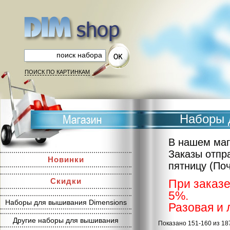
ПОИСК ПО КАРТИНКАМ
Наборы 
В нашем маг
Заказы отпр
Новинки
пятницу (По
Скидки
При заказе
5%.
Наборы для вышивания Dimensions
Разовая и 
Другие наборы для вышивания
Показано 151-160 из 18