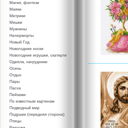
Магия, фэнтези
Маяки
Метрики
Мишки
Мужчины
Натюрморты
Новый Год
Новогодние носки
Новогодние игрушки, скатерти
Одеяла, нагрудники
Осень
Отдых
Пары
Пасха
Пейзажи
По известным картинам
Подводный мир
Подушки (передняя сторона)
Птицы
Ракушки