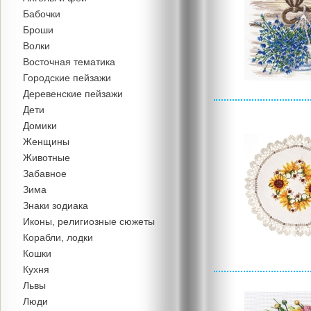
Бабочки
Броши
Волки
Восточная тематика
Городские пейзажи
Деревенские пейзажи
Дети
Домики
Женщины
Животные
Забавное
Зима
Знаки зодиака
Иконы, религиозные сюжеты
Корабли, лодки
Кошки
Кухня
Львы
Люди