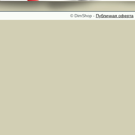
© DimShop -
Публичная оферта