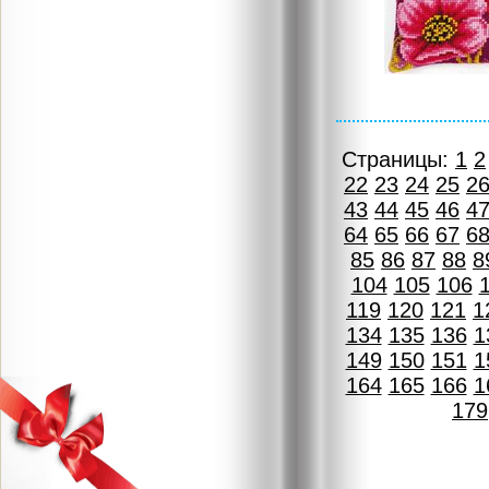
Страницы:
1
2
22
23
24
25
2
43
44
45
46
4
64
65
66
67
6
85
86
87
88
8
104
105
106
119
120
121
1
134
135
136
1
149
150
151
1
164
165
166
1
179