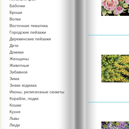
Бабочки
Броши
Волки
Восточная тематика
Городские пейзажи
Деревенские пейзажи
Дети
Домики
Женщины
Животные
Забавное
Зима
Знаки зодиака
Иконы, религиозные сюжеты
Корабли, лодки
Кошки
Кухня
Львы
Люди