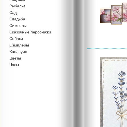
Рыбалка
Сад
Свадьба
Символы
Сказочные персонажи
Собаки
Сэмплеры
Хэллоуин
Цветы
Часы