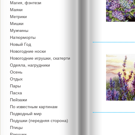
Магия, фэнтези
Маяки
Метрики
Мишки
Мужчины
Натюрморты
Новый Год
Новогодние носки
Новогодние игрушки, скатерти
Одеяла, нагрудники
Осень
Отдых
Пары
Пасха
Пейзажи
По известным картинам
Подводный мир
Подушки (передняя сторона)
Птицы
Ракушки