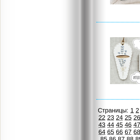
Страницы:
1
2
22
23
24
25
2
43
44
45
46
4
64
65
66
67
6
85
86
87
88
8