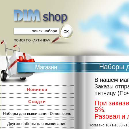
ПОИСК ПО КАРТИНКАМ
Наборы д
В нашем маг
Заказы отпр
Новинки
пятницу (По
Скидки
При заказе
5%.
Наборы для вышивания Dimensions
Разовая и 
Другие наборы для вышивания
Показано 1671-1680 из 