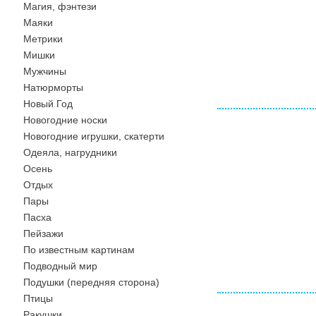
Магия, фэнтези
Маяки
Метрики
Мишки
Мужчины
Натюрморты
Новый Год
Новогодние носки
Новогодние игрушки, скатерти
Одеяла, нагрудники
Осень
Отдых
Пары
Пасха
Пейзажи
По известным картинам
Подводный мир
Подушки (передняя сторона)
Птицы
Ракушки