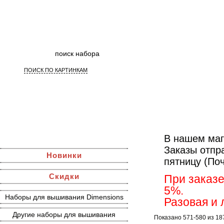
ПОИСК ПО КАРТИНКАМ
Наборы 
В нашем маг
Заказы отпр
Новинки
пятницу (По
Скидки
При заказе
5%.
Наборы для вышивания Dimensions
Разовая и 
Другие наборы для вышивания
Показано 571-580 из 18