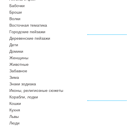
Бабочки
Броши
Волки
Восточная тематика
Городские пейзажи
Деревенские пейзажи
Дети
Домики
Женщины
Животные
Забавное
Зима
Знаки зодиака
Иконы, религиозные сюжеты
Корабли, лодки
Кошки
Кухня
Львы
Люди