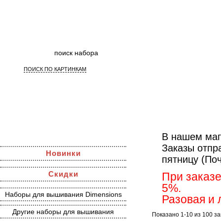
ПОИСК ПО КАРТИНКАМ
Наборы для 
В нашем маг
Заказы отпр
Новинки
пятницу (По
Скидки
При заказе
5%.
Наборы для вышивания Dimensions
Разовая и 
Другие наборы для вышивания
Показано 1-10 из 100 з