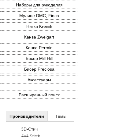
Наборы для рукоделия
Мулине DMC, Finca
Нитки Kreinik
Канва Zweigart
Канва Permin
Бисер Mill Hill
Бисер Preciosa
Аксессуары
Расширенный поиск
Производители
Темы
3D-Стич
AVA Stitch