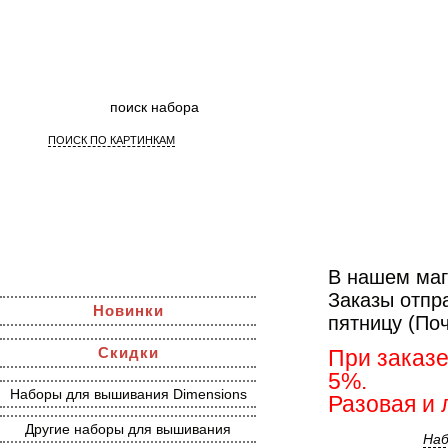
ПОИСК ПО КАРТИНКАМ
В нашем маг
Заказы отпр
Новинки
пятницу (По
Скидки
При заказе
5%.
Наборы для вышивания Dimensions
Разовая и 
Другие наборы для вышивания
Наб