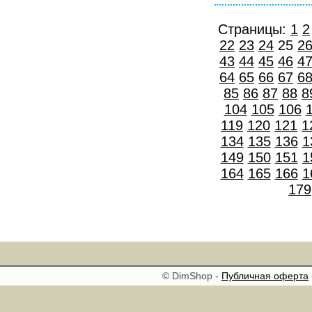
Страницы:
1
2
22
23
24
25
2
43
44
45
46
4
64
65
66
67
6
85
86
87
88
8
104
105
106
119
120
121
1
134
135
136
1
149
150
151
1
164
165
166
1
179
© DimShop -
Публичная оферта