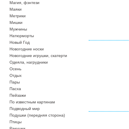
Магия, фэнтези
Маяки
Метрики
Мишки
Мужчины
Натюрморты
Новый Год
Новогодние носки
Новогодние игрушки, скатерти
Одеяла, нагрудники
Осень
Отдых
Пары
Пасха
Пейзажи
По известным картинам
Подводный мир
Подушки (передняя сторона)
Птицы
Ракушки