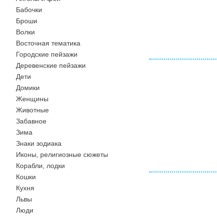
Бабочки
Броши
Волки
Восточная тематика
Городские пейзажи
Деревенские пейзажи
Дети
Домики
Женщины
Животные
Забавное
Зима
Знаки зодиака
Иконы, религиозные сюжеты
Корабли, лодки
Кошки
Кухня
Львы
Люди