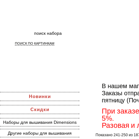
ПОИСК ПО КАРТИНКАМ
Наборы 
В нашем маг
Заказы отпр
Новинки
пятницу (По
Скидки
При заказе
5%.
Наборы для вышивания Dimensions
Разовая и 
Другие наборы для вышивания
Показано 241-250 из 18