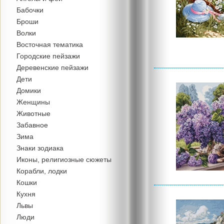
Бабочки
Броши
Волки
Восточная тематика
Городские пейзажи
Деревенские пейзажи
Дети
Домики
Женщины
Животные
Забавное
Зима
Знаки зодиака
Иконы, религиозные сюжеты
Корабли, лодки
Кошки
Кухня
Львы
Люди