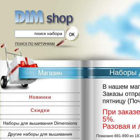
ПОИСК ПО КАРТИНКАМ
Наборы 
В нашем маг
Заказы отпр
Новинки
пятницу (По
Скидки
При заказе
5%.
Наборы для вышивания Dimensions
Разовая и 
Другие наборы для вышивания
Показано 881-890 из 18