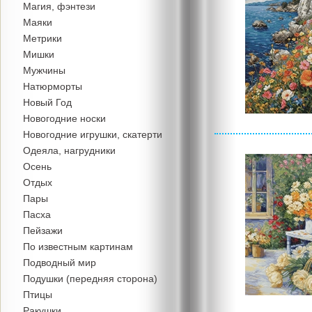
Магия, фэнтези
Маяки
Метрики
Мишки
Мужчины
Натюрморты
Новый Год
Новогодние носки
Новогодние игрушки, скатерти
Одеяла, нагрудники
Осень
Отдых
Пары
Пасха
Пейзажи
По известным картинам
Подводный мир
Подушки (передняя сторона)
Птицы
Ракушки