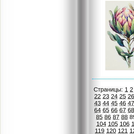
Страницы:
1
2
22
23
24
25
2
43
44
45
46
4
64
65
66
67
6
85
86
87
88
8
104
105
106
119
120
121
1