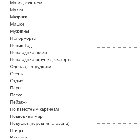
Магия, фэнтези
Маяки
Метрики
Мишки
Мужчины
Натюрморты
Новый Год
Новогодние носки
Новогодние игрушки, скатерти
Одеяла, нагрудники
Осень
Отдых
Пары
Пасха
Пейзажи
По известным картинам
Подводный мир
Подушки (передняя сторона)
Птицы
Ракушки