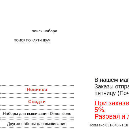
ПОИСК ПО КАРТИНКАМ
Наборы 
В нашем маг
Заказы отпр
Новинки
пятницу (По
Скидки
При заказе
5%.
Наборы для вышивания Dimensions
Разовая и 
Другие наборы для вышивания
Показано 831-840 из 18