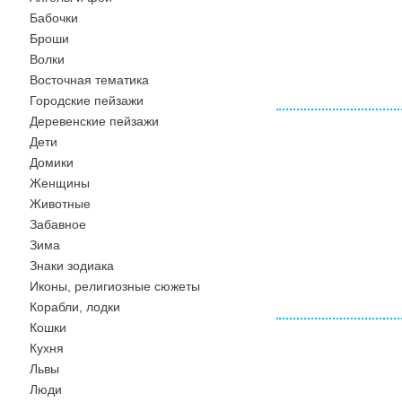
Бабочки
Броши
Волки
Восточная тематика
Городские пейзажи
Деревенские пейзажи
Дети
Домики
Женщины
Животные
Забавное
Зима
Знаки зодиака
Иконы, религиозные сюжеты
Корабли, лодки
Кошки
Кухня
Львы
Люди