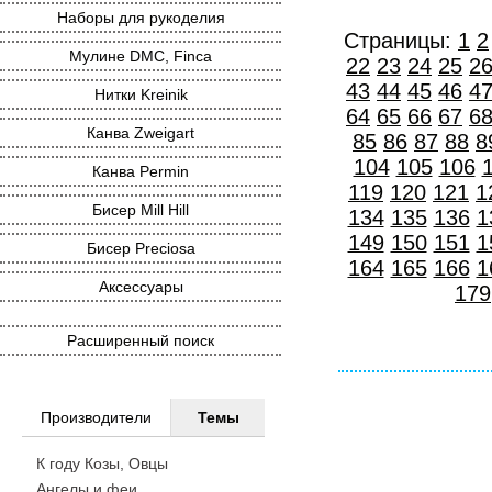
Наборы для рукоделия
Страницы:
1
2
Мулине DMC, Finca
22
23
24
25
2
43
44
45
46
4
Нитки Kreinik
64
65
66
67
6
Канва Zweigart
85
86
87
88
8
104
105
106
Канва Permin
119
120
121
1
Бисер Mill Hill
134
135
136
1
149
150
151
1
Бисер Preciosa
164
165
166
1
Аксессуары
179
Расширенный поиск
Производители
Темы
К году Козы, Овцы
Ангелы и феи