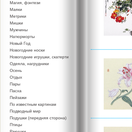
Магия, фэнтези
Маяки
Метрики
Мишки
Мужчины
Натюрморты
Новый Год
Новогодние носки
Новогодние игрушки, скатерти
Одеяла, нагрудники
Осень
Отдых
Пары
Пасха
Пейзажи
По известным картинам
Подводный мир
Подушки (передняя сторона)
Птицы
Ракушки