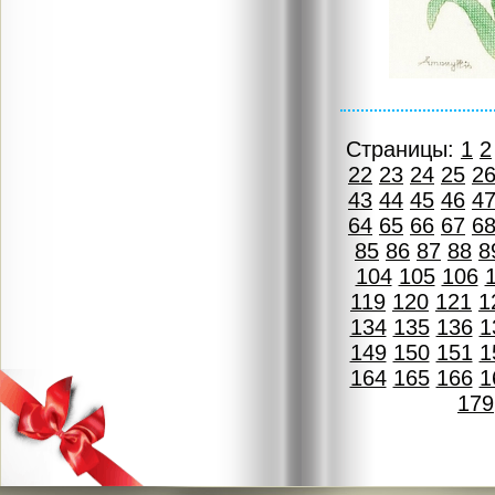
Страницы:
1
2
22
23
24
25
2
43
44
45
46
4
64
65
66
67
6
85
86
87
88
8
104
105
106
119
120
121
1
134
135
136
1
149
150
151
1
164
165
166
1
179