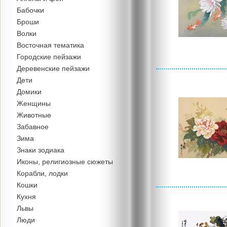
Бабочки
Броши
Волки
Восточная тематика
Городские пейзажи
Деревенские пейзажи
Дети
Домики
Женщины
Животные
Забавное
Зима
Знаки зодиака
Иконы, религиозные сюжеты
Корабли, лодки
Кошки
Кухня
Львы
Люди