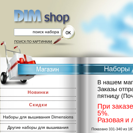
ПОИСК ПО КАРТИНКАМ
Наборы 
В нашем маг
Заказы отпр
Новинки
пятницу (По
Скидки
При заказе
5%.
Наборы для вышивания Dimensions
Разовая и 
Другие наборы для вышивания
Показано 331-340 из 18