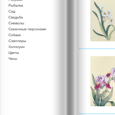
Рыбалка
Сад
Свадьба
Символы
Сказочные персонажи
Собаки
Сэмплеры
Хэллоуин
Цветы
Часы