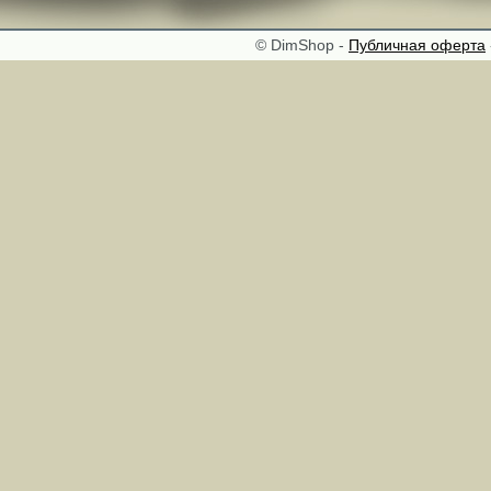
© DimShop -
Публичная оферта