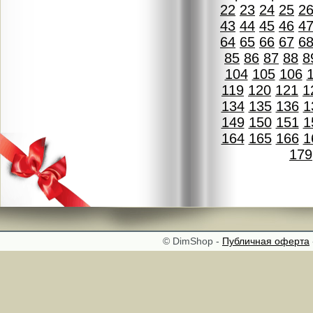
22
23
24
25
2
43
44
45
46
4
64
65
66
67
6
85
86
87
88
8
104
105
106
119
120
121
1
134
135
136
1
149
150
151
1
164
165
166
1
179
© DimShop -
Публичная оферта