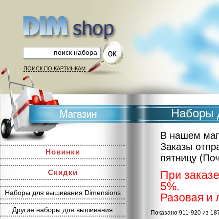
ПОИСК ПО КАРТИНКАМ
Наборы 
В нашем маг
Заказы отпр
Новинки
пятницу (По
Скидки
При заказе
5%.
Наборы для вышивания Dimensions
Разовая и 
Другие наборы для вышивания
Показано 911-920 из 18