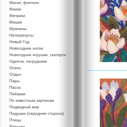
Магия, фэнтези
Маяки
Метрики
Мишки
Мужчины
Натюрморты
Новый Год
Новогодние носки
Новогодние игрушки, скатерти
Одеяла, нагрудники
Осень
Отдых
Пары
Пасха
Пейзажи
По известным картинам
Подводный мир
Подушки (передняя сторона)
Птицы
Ракушки