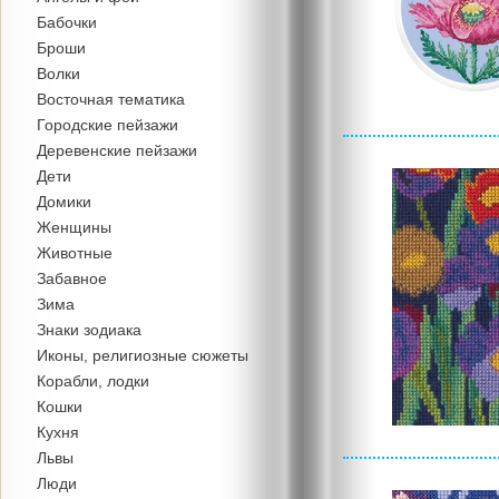
Бабочки
Броши
Волки
Восточная тематика
Городские пейзажи
Деревенские пейзажи
Дети
Домики
Женщины
Животные
Забавное
Зима
Знаки зодиака
Иконы, религиозные сюжеты
Корабли, лодки
Кошки
Кухня
Львы
Люди