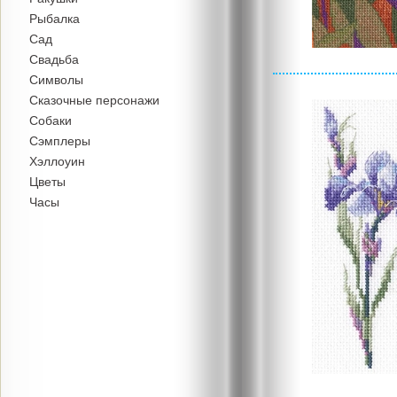
Рыбалка
Сад
Свадьба
Символы
Сказочные персонажи
Собаки
Сэмплеры
Хэллоуин
Цветы
Часы