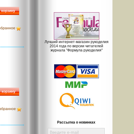
 корзину
збранное
Лучший интернет-магазин рукоделия
2014 года по версии читателей
журнала "Формула рукоделия"
 корзину
збранное
Рассылка о новинках