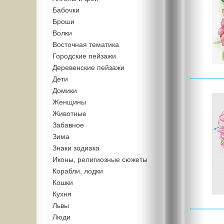
Бабочки
Броши
Волки
Восточная тематика
Городские пейзажи
Деревенские пейзажи
Дети
Домики
Женщины
Животные
Забавное
Зима
Знаки зодиака
Иконы, религиозные сюжеты
Корабли, лодки
Кошки
Кухня
Львы
Люди