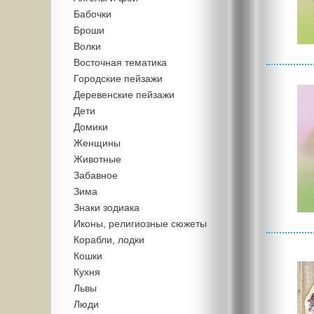
Бабочки
Броши
Волки
Восточная тематика
Городские пейзажи
Деревенские пейзажи
Дети
Домики
Женщины
Животные
Забавное
Зима
Знаки зодиака
Иконы, религиозные сюжеты
Корабли, лодки
Кошки
Кухня
Львы
Люди