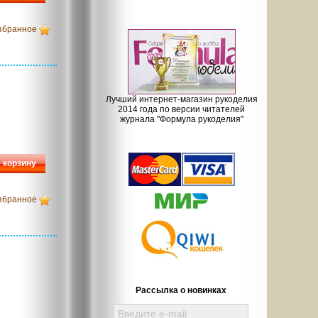
збранное
Лучший интернет-магазин рукоделия
2014 года по версии читателей
журнала "Формула рукоделия"
 корзину
збранное
Рассылка о новинках