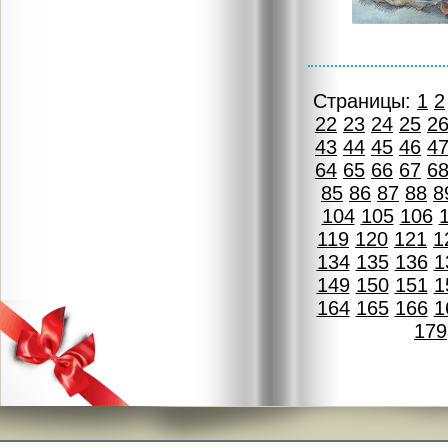
Страницы:
1
2
22
23
24
25
2
43
44
45
46
4
64
65
66
67
6
85
86
87
88
8
104
105
106
119
120
121
1
134
135
136
1
149
150
151
1
164
165
166
1
179