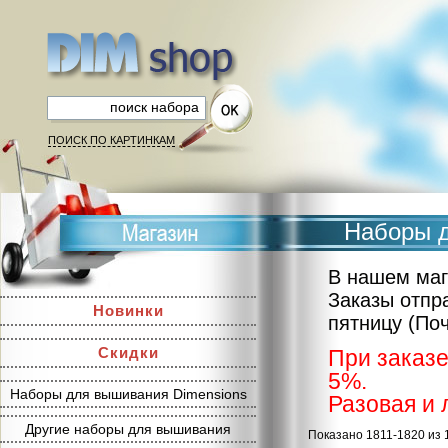
ПОИСК ПО КАРТИНКАМ
Наборы д
В нашем маг
Заказы отпр
Новинки
пятницу (По
Скидки
При заказе
5%.
Наборы для вышивания Dimensions
Разовая и 
Другие наборы для вышивания
Показано 1811-1820 из 