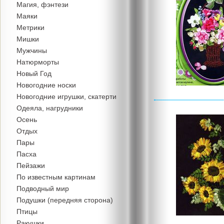
Магия, фэнтези
Маяки
Метрики
Мишки
Мужчины
Натюрморты
Новый Год
Новогодние носки
Новогодние игрушки, скатерти
Одеяла, нагрудники
Осень
Отдых
Пары
Пасха
Пейзажи
По известным картинам
Подводный мир
Подушки (передняя сторона)
Птицы
Ракушки