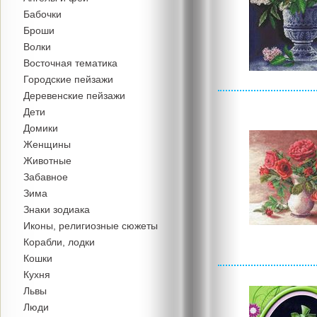
Бабочки
Броши
Волки
Восточная тематика
Городские пейзажи
Деревенские пейзажи
Дети
Домики
Женщины
Животные
Забавное
Зима
Знаки зодиака
Иконы, религиозные сюжеты
Корабли, лодки
Кошки
Кухня
Львы
Люди