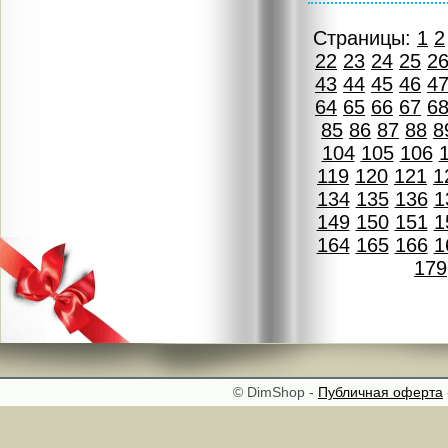
Страницы:
1
2
22
23
24
25
2
43
44
45
46
4
64
65
66
67
6
85
86
87
88
8
104
105
106
119
120
121
1
134
135
136
1
149
150
151
1
164
165
166
1
179
© DimShop -
Публичная оферта