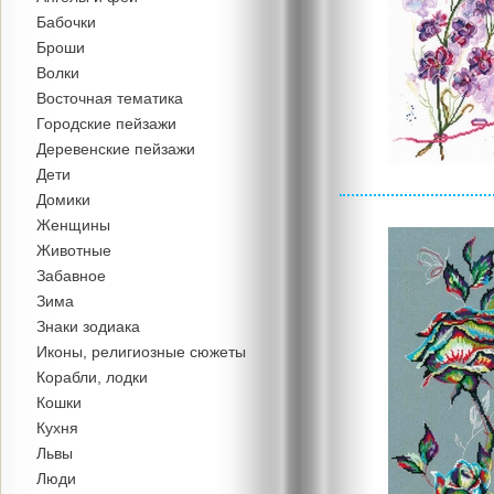
Бабочки
Броши
Волки
Восточная тематика
Городские пейзажи
Деревенские пейзажи
Дети
Домики
Женщины
Животные
Забавное
Зима
Знаки зодиака
Иконы, религиозные сюжеты
Корабли, лодки
Кошки
Кухня
Львы
Люди