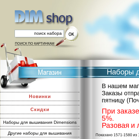
ПОИСК ПО КАРТИНКАМ
Наборы д
В нашем маг
Заказы отпр
Новинки
пятницу (По
Скидки
При заказе
5%.
Наборы для вышивания Dimensions
Разовая и 
Другие наборы для вышивания
Показано 1571-1580 из 