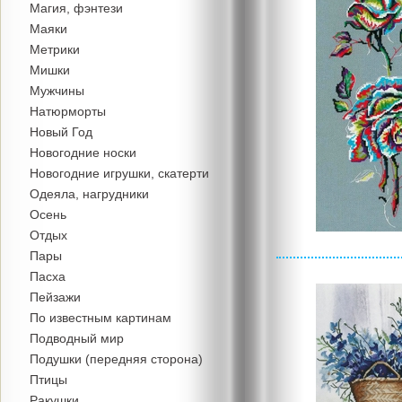
Магия, фэнтези
Маяки
Метрики
Мишки
Мужчины
Натюрморты
Новый Год
Новогодние носки
Новогодние игрушки, скатерти
Одеяла, нагрудники
Осень
Отдых
Пары
Пасха
Пейзажи
По известным картинам
Подводный мир
Подушки (передняя сторона)
Птицы
Ракушки