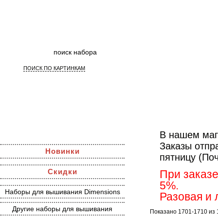
ПОИСК ПО КАРТИНКАМ
Наборы д
В нашем маг
Заказы отпр
Новинки
пятницу (По
Скидки
При заказе
5%.
Наборы для вышивания Dimensions
Разовая и 
Другие наборы для вышивания
Показано 1701-1710 из 