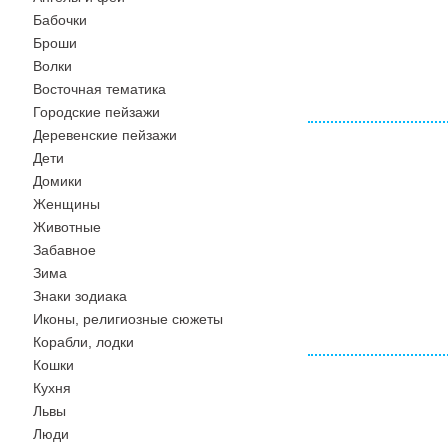
Бабочки
Броши
Волки
Восточная тематика
Городские пейзажи
Деревенские пейзажи
Дети
Домики
Женщины
Животные
Забавное
Зима
Знаки зодиака
Иконы, религиозные сюжеты
Корабли, лодки
Кошки
Кухня
Львы
Люди