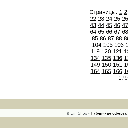
Страницы:
1
2
22
23
24
25
2
43
44
45
46
4
64
65
66
67
6
85
86
87
88
8
104
105
106
119
120
121
1
134
135
136
1
149
150
151
1
164
165
166
1
179
© DimShop -
Публичная оферта