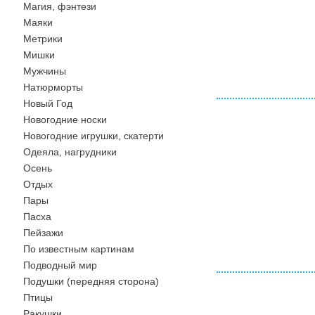
Магия, фэнтези
Маяки
Метрики
Мишки
Мужчины
Натюрморты
Новый Год
Новогодние носки
Новогодние игрушки, скатерти
Одеяла, нагрудники
Осень
Отдых
Пары
Пасха
Пейзажи
По известным картинам
Подводный мир
Подушки (передняя сторона)
Птицы
Ракушки