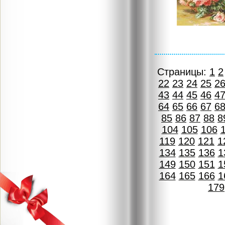
Страницы:
1
2
22
23
24
25
2
43
44
45
46
4
64
65
66
67
6
85
86
87
88
8
104
105
106
119
120
121
1
134
135
136
1
149
150
151
1
164
165
166
1
179