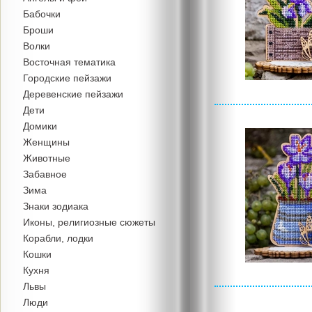
Бабочки
Броши
Волки
Восточная тематика
Городские пейзажи
Деревенские пейзажи
Дети
Домики
Женщины
Животные
Забавное
Зима
Знаки зодиака
Иконы, религиозные сюжеты
Корабли, лодки
Кошки
Кухня
Львы
Люди