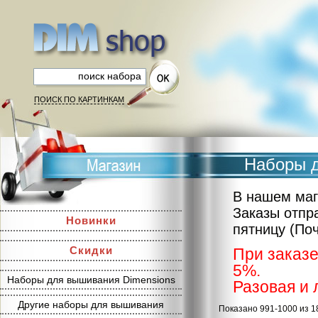
ПОИСК ПО КАРТИНКАМ
Наборы д
В нашем маг
Заказы отпр
Новинки
пятницу (По
Скидки
При заказе
5%.
Наборы для вышивания Dimensions
Разовая и 
Другие наборы для вышивания
Показано 991-1000 из 1