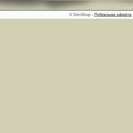
© DimShop -
Публичная оферта