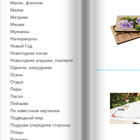
Магия, фэнтези
Маяки
Метрики
Мишки
Мужчины
Натюрморты
Новый Год
Новогодние носки
Новогодние игрушки, скатерти
Одеяла, нагрудники
Осень
Отдых
Пары
Пасха
Пейзажи
По известным картинам
Подводный мир
Подушки (передняя сторона)
Птицы
Ракушки