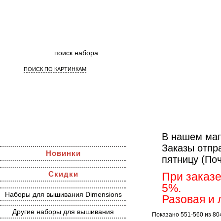
ПОИСК ПО КАРТИНКАМ
Наборы д
В нашем маг
Заказы отпр
Новинки
пятницу (По
Скидки
При заказе
5%.
Наборы для вышивания Dimensions
Разовая и 
Другие наборы для вышивания
Показано 551-560 из 80