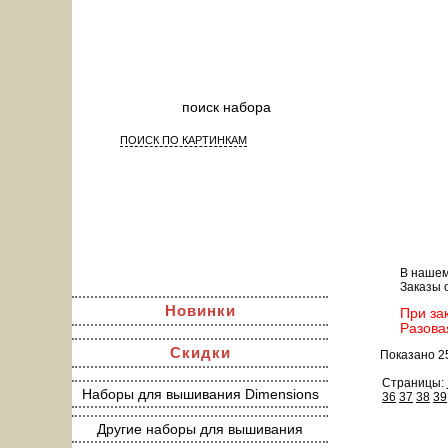
ПОИСК ПО КАРТИНКАМ
На
В нашем
Заказы 
Новинки
При за
Разова
Скидки
Показано 2
Страницы:
Наборы для вышивания Dimensions
36
37
38
39
Другие наборы для вышивания