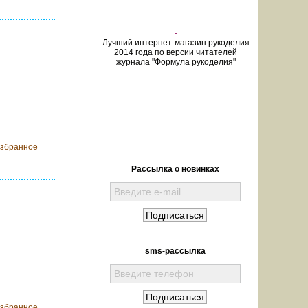
Лучший интернет-магазин рукоделия
2014 года по версии читателей
журнала "Формула рукоделия"
ообщить о
оступлении
избранное
Рассылка о новинках
sms-рассылка
ообщить о
оступлении
избранное