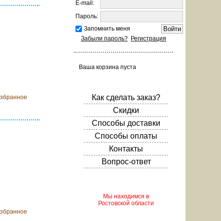
E-mail:
Пароль:
Запомнить меня
Забыли пароль?
Регистрация
Ваша корзина пуста
ообщить о
оступлении
Как сделать заказ?
избранное
Скидки
Способы доставки
Способы оплаты
Контакты
Вопрос-ответ
ообщить о
оступлении
Мы находимся в
Ростовской области
избранное