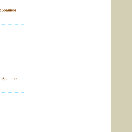
избранное
В корзину
избранное
ообщить о