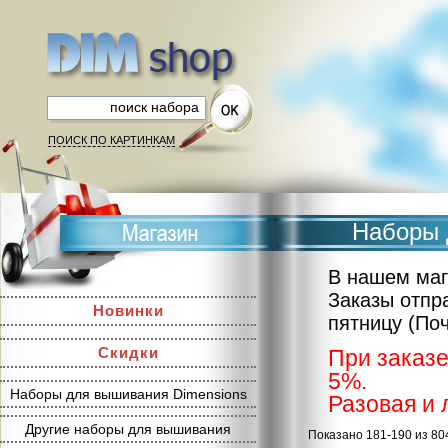
ПОИСК ПО КАРТИНКАМ
Наборы д
В нашем маг
Заказы отпр
Новинки
пятницу (По
Скидки
При заказе
5%.
Наборы для вышивания Dimensions
Разовая и 
Другие наборы для вышивания
Показано 181-190 из 80