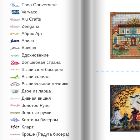
Thea Gouverneur
Vervaco
Xiu Crafts
Zengana
Абрис Арт
Алиса
Анюша
Вдохновение
Волшебная страна
Вышиваем бисером
Вышивалочка
Вышивальная мозаика
Двое из ларца
Дивная вишня
Золотое Руно
Золотые ручки
Картины бисером
Кларт
Кроше (Радуга бисера)