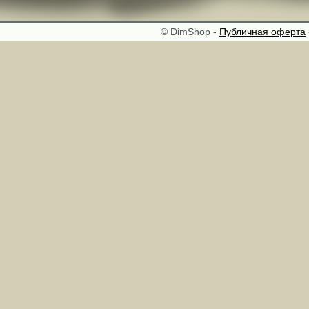
© DimShop -
Публичная оферта