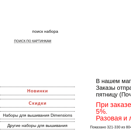
ПОИСК ПО КАРТИНКАМ
Наборы д
В нашем маг
Заказы отпр
Новинки
пятницу (По
Скидки
При заказе
5%.
Наборы для вышивания Dimensions
Разовая и 
Другие наборы для вышивания
Показано 321-330 из 80