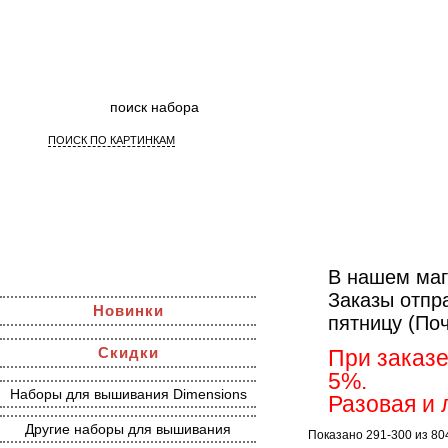
ПОИСК ПО КАРТИНКАМ
Наборы д
В нашем маг
Заказы отпр
Новинки
пятницу (По
Скидки
При заказе
5%.
Наборы для вышивания Dimensions
Разовая и 
Другие наборы для вышивания
Показано 291-300 из 80