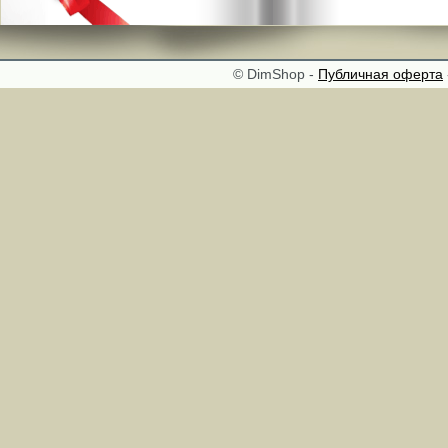
© DimShop -
Публичная оферта