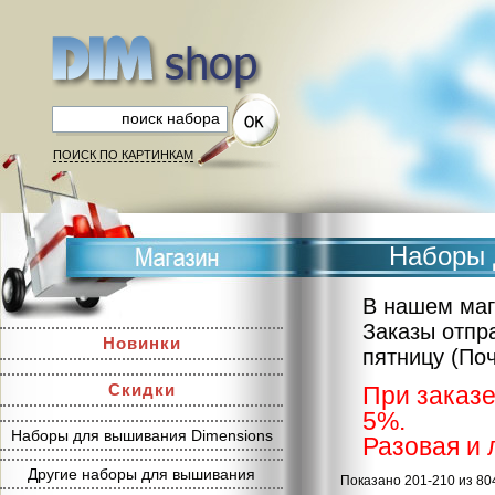
ПОИСК ПО КАРТИНКАМ
Наборы д
В нашем маг
Заказы отпр
Новинки
пятницу (По
Скидки
При заказе
5%.
Наборы для вышивания Dimensions
Разовая и 
Другие наборы для вышивания
Показано 201-210 из 80