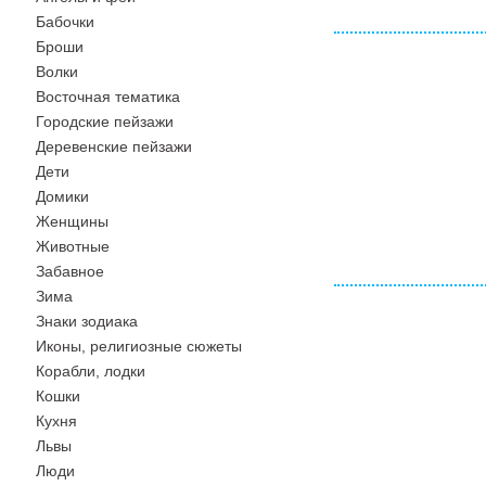
Бабочки
Броши
Волки
Восточная тематика
Городские пейзажи
Деревенские пейзажи
Дети
Домики
Женщины
Животные
Забавное
Зима
Знаки зодиака
Иконы, религиозные сюжеты
Корабли, лодки
Кошки
Кухня
Львы
Люди