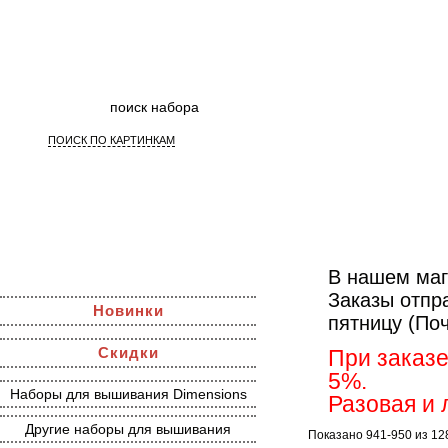
ПОИСК ПО КАРТИНКАМ
Наборы дл
В нашем маг
Заказы отпр
Новинки
пятницу (По
Скидки
При заказе
5%.
Наборы для вышивания Dimensions
Разовая и 
Другие наборы для вышивания
Показано 941-950 из 12