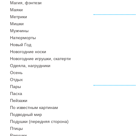
Магия, фэнтези
Маяки
Метрики
Мишки
Мужчины
Натюрморты
Новый Год
Новогодние носки
Новогодние игрушки, скатерти
Одеяла, нагрудники
Осень
Отдых
Пары
Пасха
Пейзажи
По известным картинам
Подводный мир
Подушки (передняя сторона)
Птицы
Ракушки