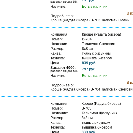
разовая скидка 5%
Наличие:
Есть в наличии
В и
Подробнее о:
Кроше (Радуга бисера) B-703 Талисман Олень
Компания:
Кроше (Радуга бисера)
Номер:
B-704
Название:
Талисман Снеговик
Размер:
8х8 см
Канва:
ткань с рисунком
Техника:
вышивка бисером
Цена:
839 руб.
В
Заказ от 4000:
797 руб.
разовая скидка 5%
Наличие:
Есть в наличии
В и
Подробнее о:
Кроше (Радуга бисера) B-704 Талисман Снегови
Компания:
Кроше (Радуга бисера)
Номер:
B-705
Название:
Талисман Щелкунчик
Размер:
8х8 см
Канва:
ткань с рисунком
Техника:
вышивка бисером
Цена:
839 руб.