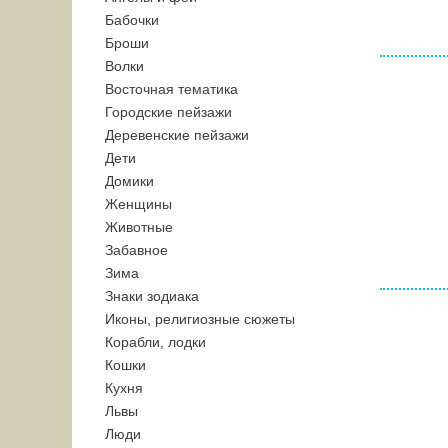
Бабочки
Броши
Волки
Восточная тематика
Городские пейзажи
Деревенские пейзажи
Дети
Домики
Женщины
Животные
Забавное
Зима
Знаки зодиака
Иконы, религиозные сюжеты
Корабли, лодки
Кошки
Кухня
Львы
Люди