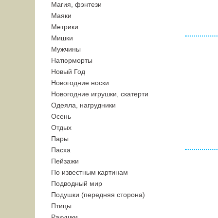
Магия, фэнтези
Маяки
Метрики
Мишки
Мужчины
Натюрморты
Новый Год
Новогодние носки
Новогодние игрушки, скатерти
Одеяла, нагрудники
Осень
Отдых
Пары
Пасха
Пейзажи
По известным картинам
Подводный мир
Подушки (передняя сторона)
Птицы
Ракушки