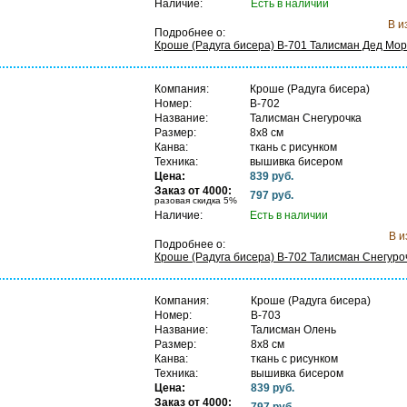
Наличие:
Есть в наличии
В и
Подробнее о:
Кроше (Радуга бисера) B-701 Талисман Дед Мо
Компания:
Кроше (Радуга бисера)
Номер:
B-702
Название:
Талисман Снегурочка
Размер:
8х8 см
Канва:
ткань с рисунком
Техника:
вышивка бисером
Цена:
839 руб.
В
Заказ от 4000:
797 руб.
разовая скидка 5%
Наличие:
Есть в наличии
В и
Подробнее о:
Кроше (Радуга бисера) B-702 Талисман Снегуро
Компания:
Кроше (Радуга бисера)
Номер:
B-703
Название:
Талисман Олень
Размер:
8х8 см
Канва:
ткань с рисунком
Техника:
вышивка бисером
Цена:
839 руб.
В
Заказ от 4000:
797 руб.