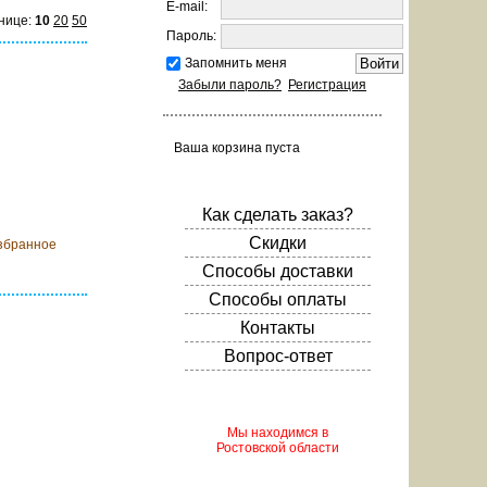
E-mail:
нице:
10
20
50
Пароль:
Запомнить меня
Забыли пароль?
Регистрация
Ваша корзина пуста
 корзину
Как сделать заказ?
Скидки
збранное
Способы доставки
Способы оплаты
Контакты
Вопрос-ответ
Мы находимся в
 корзину
Ростовской области