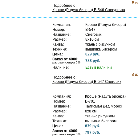
В и
Подробнее о:
Кроше (Радуга бисера) B-546 Снегурочка
Компания:
Кроше (Радуга бисера)
Номер:
B-547
Название:
Снеговик
Размер:
8х10 см
Канва:
ткань с рисунком
Техника:
вышивка бисером
Цена:
829 руб.
В
Заказ от 4000:
788 руб.
разовая скидка 5%
Наличие:
Есть в наличии
В и
Подробнее о:
Кроше (Радуга бисера) B-547 Снеговик
Компания:
Кроше (Радуга бисера)
Номер:
B-701
Название:
Талисман Дед Мороз
Размер:
8х8 см
Канва:
ткань с рисунком
Техника:
вышивка бисером
Цена:
839 руб.
В
Заказ от 4000:
797 руб.
разовая скидка 5%