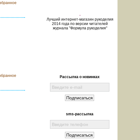
збранное
Лучший интернет-магазин рукоделия
2014 года по версии читателей
журнала "Формула рукоделия"
 корзину
збранное
Рассылка о новинках
sms-рассылка
 корзину