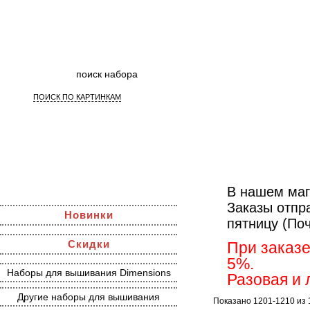
ПОИСК ПО КАРТИНКАМ
Наборы для
В нашем маг
Заказы отпр
Новинки
пятницу (По
Скидки
При заказе
5%.
Наборы для вышивания Dimensions
Разовая и 
Другие наборы для вышивания
Показано 1201-1210 из 