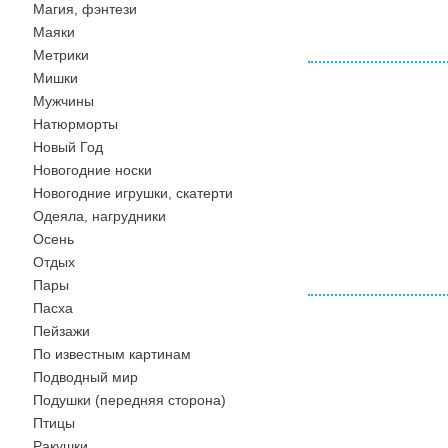
Магия, фэнтези
Маяки
Метрики
Мишки
Мужчины
Натюрморты
Новый Год
Новогодние носки
Новогодние игрушки, скатерти
Одеяла, нагрудники
Осень
Отдых
Пары
Пасха
Пейзажи
По известным картинам
Подводный мир
Подушки (передняя сторона)
Птицы
Ракушки