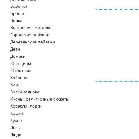
Бабочки
Броши
Волки
Восточная тематика
Городские пейзажи
Деревенские пейзажи
Дети
Домики
Женщины
Животные
Забавное
Зима
Знаки зодиака
Иконы, религиозные сюжеты
Корабли, лодки
Кошки
Кухня
Львы
Люди