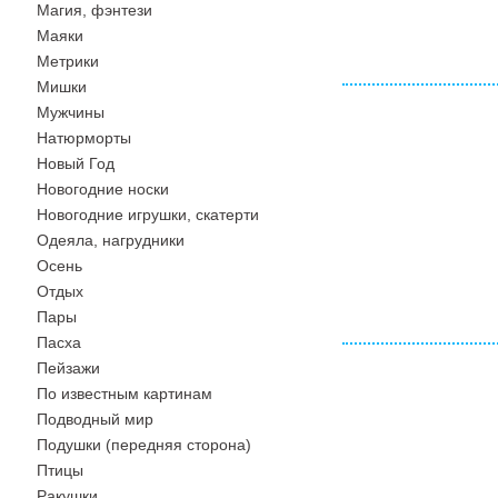
Магия, фэнтези
Маяки
Метрики
Мишки
Мужчины
Натюрморты
Новый Год
Новогодние носки
Новогодние игрушки, скатерти
Одеяла, нагрудники
Осень
Отдых
Пары
Пасха
Пейзажи
По известным картинам
Подводный мир
Подушки (передняя сторона)
Птицы
Ракушки