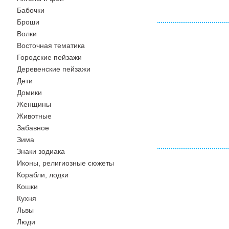
Бабочки
Броши
Волки
Восточная тематика
Городские пейзажи
Деревенские пейзажи
Дети
Домики
Женщины
Животные
Забавное
Зима
Знаки зодиака
Иконы, религиозные сюжеты
Корабли, лодки
Кошки
Кухня
Львы
Люди