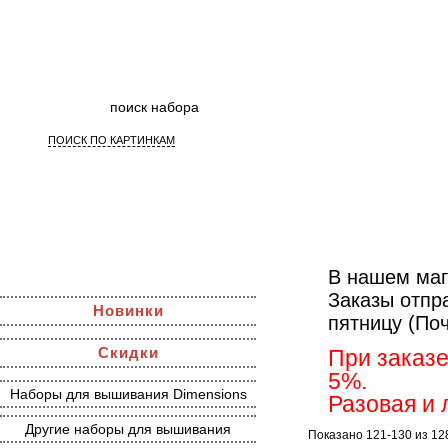
ПОИСК ПО КАРТИНКАМ
Наборы дл
В нашем маг
Заказы отпр
Новинки
пятницу (По
Скидки
При заказе
5%.
Наборы для вышивания Dimensions
Разовая и 
Другие наборы для вышивания
Показано 121-130 из 12