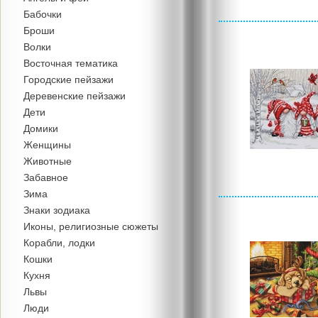
Бабочки
Броши
Волки
Восточная тематика
Городские пейзажи
Деревенские пейзажи
Дети
Домики
Женщины
Животные
Забавное
Зима
Знаки зодиака
Иконы, религиозные сюжеты
Корабли, лодки
Кошки
Кухня
Львы
Люди