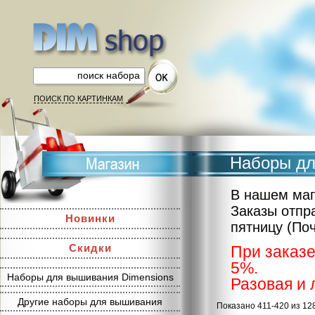
ПОИСК ПО КАРТИНКАМ
Наборы дл
В нашем маг
Заказы отпр
Новинки
пятницу (По
Скидки
При заказе
5%.
Наборы для вышивания Dimensions
Разовая и 
Другие наборы для вышивания
Показано 411-420 из 12