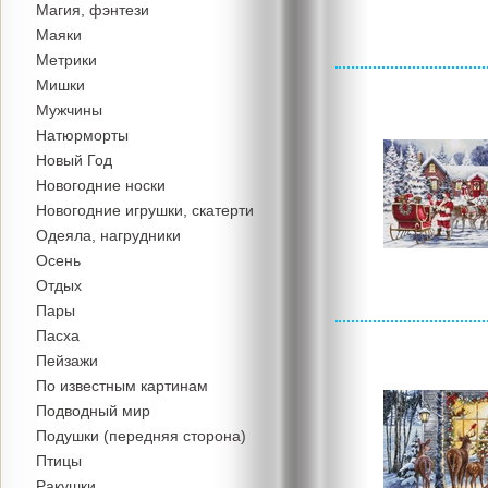
Магия, фэнтези
Маяки
Метрики
Мишки
Мужчины
Натюрморты
Новый Год
Новогодние носки
Новогодние игрушки, скатерти
Одеяла, нагрудники
Осень
Отдых
Пары
Пасха
Пейзажи
По известным картинам
Подводный мир
Подушки (передняя сторона)
Птицы
Ракушки