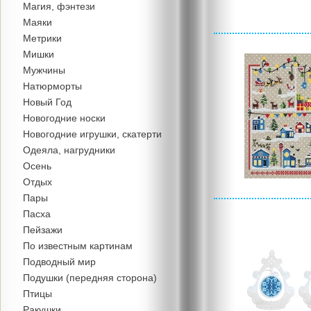
Магия, фэнтези
Маяки
Метрики
Мишки
Мужчины
Натюрморты
Новый Год
Новогодние носки
Новогодние игрушки, скатерти
Одеяла, нагрудники
Осень
Отдых
Пары
Пасха
Пейзажи
По известным картинам
Подводный мир
Подушки (передняя сторона)
Птицы
Ракушки