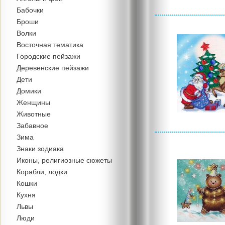
Бабочки
Броши
Волки
Восточная тематика
Городские пейзажи
Деревенские пейзажи
Дети
Домики
Женщины
Животные
Забавное
Зима
Знаки зодиака
Иконы, религиозные сюжеты
Корабли, лодки
Кошки
Кухня
Львы
Люди