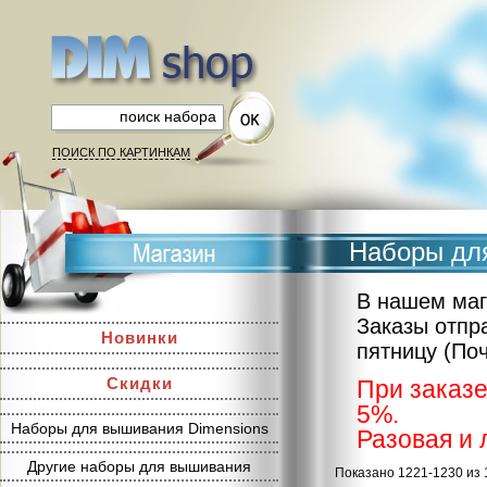
ПОИСК ПО КАРТИНКАМ
Наборы для
В нашем маг
Заказы отпр
Новинки
пятницу (По
Скидки
При заказе
5%.
Наборы для вышивания Dimensions
Разовая и 
Другие наборы для вышивания
Показано 1221-1230 из 