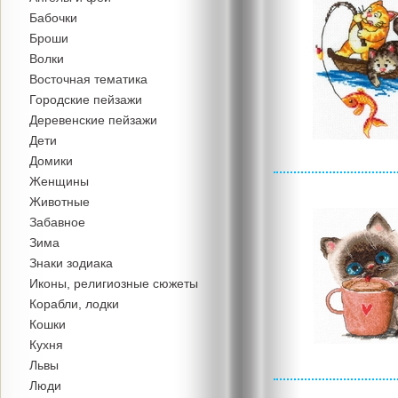
Бабочки
Броши
Волки
Восточная тематика
Городские пейзажи
Деревенские пейзажи
Дети
Домики
Женщины
Животные
Забавное
Зима
Знаки зодиака
Иконы, религиозные сюжеты
Корабли, лодки
Кошки
Кухня
Львы
Люди