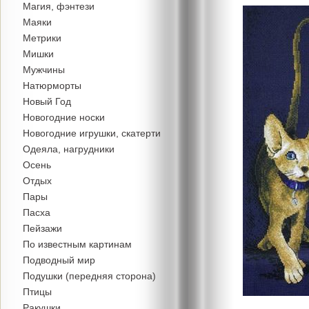
Магия, фэнтези
Маяки
Метрики
Мишки
Мужчины
Натюрморты
Новый Год
Новогодние носки
Новогодние игрушки, скатерти
Одеяла, нагрудники
Осень
Отдых
Пары
Пасха
Пейзажи
По известным картинам
Подводный мир
Подушки (передняя сторона)
Птицы
Ракушки