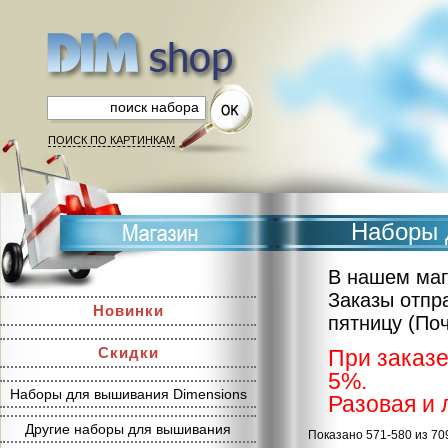
ПОИСК ПО КАРТИНКАМ
Наборы 
В нашем маг
Заказы отпр
Новинки
пятницу (По
Скидки
При заказе
5%.
Наборы для вышивания Dimensions
Разовая и 
Другие наборы для вышивания
Показано 571-580 из 70