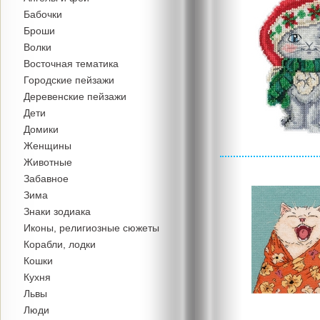
Бабочки
Броши
Волки
Восточная тематика
Городские пейзажи
Деревенские пейзажи
Дети
Домики
Женщины
Животные
Забавное
Зима
Знаки зодиака
Иконы, религиозные сюжеты
Корабли, лодки
Кошки
Кухня
Львы
Люди