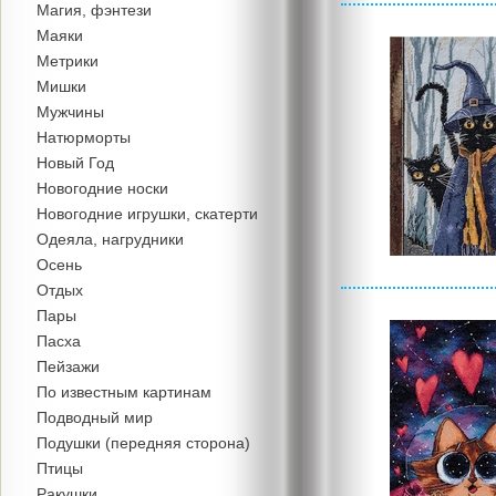
Магия, фэнтези
Маяки
Метрики
Мишки
Мужчины
Натюрморты
Новый Год
Новогодние носки
Новогодние игрушки, скатерти
Одеяла, нагрудники
Осень
Отдых
Пары
Пасха
Пейзажи
По известным картинам
Подводный мир
Подушки (передняя сторона)
Птицы
Ракушки