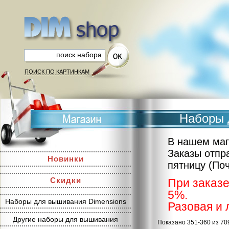
ПОИСК ПО КАРТИНКАМ
Наборы 
В нашем маг
Заказы отпр
Новинки
пятницу (По
Скидки
При заказе
5%.
Наборы для вышивания Dimensions
Разовая и 
Другие наборы для вышивания
Показано 351-360 из 70