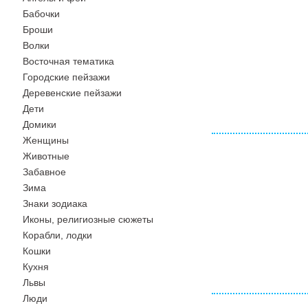
Бабочки
Броши
Волки
Восточная тематика
Городские пейзажи
Деревенские пейзажи
Дети
Домики
Женщины
Животные
Забавное
Зима
Знаки зодиака
Иконы, религиозные сюжеты
Корабли, лодки
Кошки
Кухня
Львы
Люди