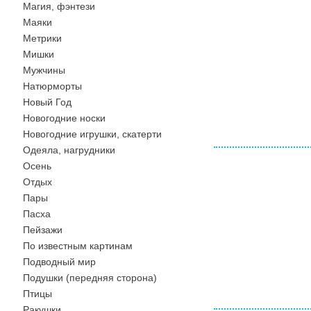
Магия, фэнтези
Маяки
Метрики
Мишки
Мужчины
Натюрморты
Новый Год
Новогодние носки
Новогодние игрушки, скатерти
Одеяла, нагрудники
Осень
Отдых
Пары
Пасха
Пейзажи
По известным картинам
Подводный мир
Подушки (передняя сторона)
Птицы
Ракушки