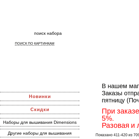
ПОИСК ПО КАРТИНКАМ
Наборы 
В нашем маг
Заказы отпр
Новинки
пятницу (По
Скидки
При заказе
5%.
Наборы для вышивания Dimensions
Разовая и 
Другие наборы для вышивания
Показано 411-420 из 70