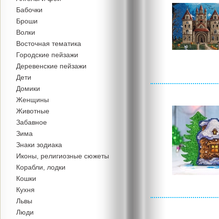
Бабочки
Броши
Волки
Восточная тематика
Городские пейзажи
Деревенские пейзажи
Дети
Домики
Женщины
Животные
Забавное
Зима
Знаки зодиака
Иконы, религиозные сюжеты
Корабли, лодки
Кошки
Кухня
Львы
Люди