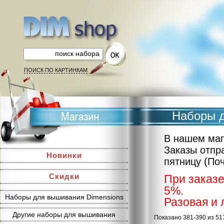
ПОИСК ПО КАРТИНКАМ
Наборы д
В нашем маг
Заказы отпр
Новинки
пятницу (По
Скидки
При заказе
5%.
Наборы для вышивания Dimensions
Разовая и 
Другие наборы для вышивания
Показано 381-390 из 51