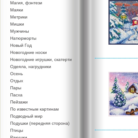
Магия, фэнтези
Маяки
Метрики
Мишки
Мужчины
Натюрморты
Новый Год
Новогодние носки
Новогодние игрушки, скатерти
Одеяла, нагрудники
Осень
Отдых
Пары
Пасха
Пейзажи
По известным картинам
Подводный мир
Подушки (передняя сторона)
Птицы
Ракушки