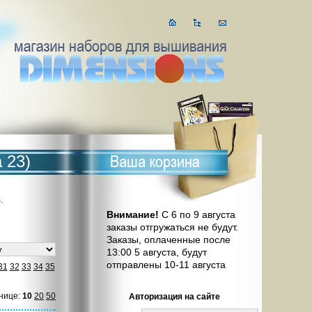
 23)
.
Внимание!
С 6 по 9 августа
заказы отгружаться не будут.
Заказы, оплаченные после
13:00 5 августа, будут
отправлены 10-11 августа
31
32
33
34
35
нице:
10
20
50
Авторизация на сайте