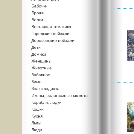
Бабочки
Броши
Волки
Восточная тематика
Городские пейзажи
Деревенские пейзажи
Дети
Домики
Женщины
Животные
Забавное
Зима
Знаки зодиака
Иконы, религиозные сюжеты
Корабли, лодки
Кошки
Кухня
Львы
Люди