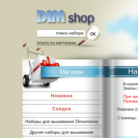
ПОИСК ПО КАРТИНКАМ
На
В нашем
Заказы 
Новинки
При за
Разова
Скидки
Показано 2
Страницы:
Наборы для вышивания Dimensions
Другие наборы для вышивания