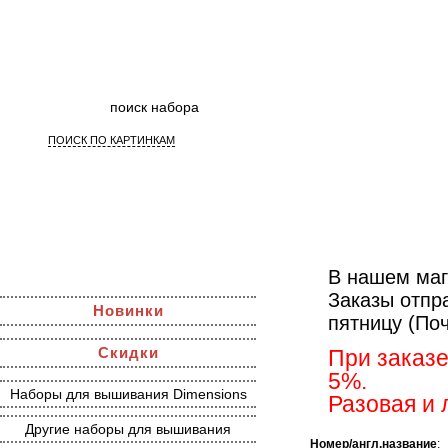
ПОИСК ПО КАРТИНКАМ
Бисер
В нашем маг
Заказы отпр
Новинки
пятницу (По
Скидки
При заказе
5%.
Наборы для вышивания Dimensions
Разовая и 
Другие наборы для вышивания
Номер/англ.название
: