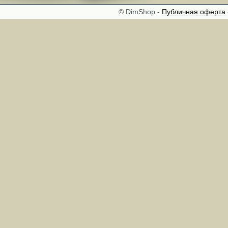
© DimShop -
Публичная оферта