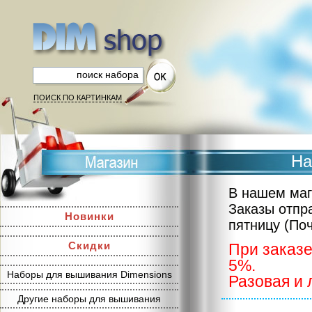
ПОИСК ПО КАРТИНКАМ
На
В нашем маг
Заказы отпр
Новинки
пятницу (По
Скидки
При заказе
5%.
Наборы для вышивания Dimensions
Разовая и 
Другие наборы для вышивания