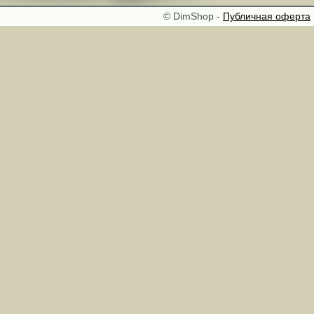
© DimShop -
Публичная оферта