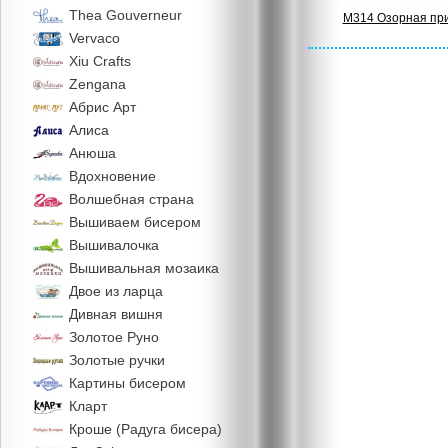
Thea Gouverneur
M314 Озорная пр
Vervaco
Xiu Crafts
Zengana
Абрис Арт
Алиса
Анюша
Вдохновение
Волшебная страна
Вышиваем бисером
Вышивалочка
Вышивальная мозаика
Двое из ларца
Дивная вишня
Золотое Руно
Золотые ручки
Картины бисером
Кларт
Кроше (Радуга бисера)