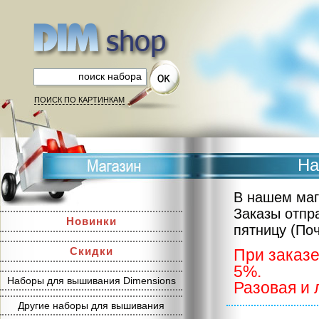
ПОИСК ПО КАРТИНКАМ
На
В нашем маг
Заказы отпр
Новинки
пятницу (По
Скидки
При заказе
5%.
Наборы для вышивания Dimensions
Разовая и 
Другие наборы для вышивания