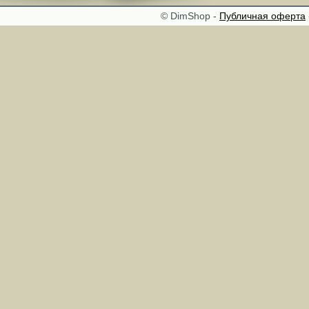
© DimShop -
Публичная оферта