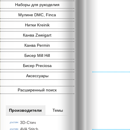
Наборы для рукоделия
Мулине DMC, Finca
Нитки Kreinik
Канва Zweigart
Канва Permin
Бисер Mill Hill
Бисер Preciosa
Аксессуары
Расширенный поиск
Производители
Темы
3D-Стич
AVA Stitch