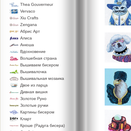
Thea Gouverneur
Vervaco
Xiu Crafts
Zengana
Абрис Арт
Алиса
Анюша
Вдохновение
Волшебная страна
Вышиваем бисером
Вышивалочка
Вышивальная мозаика
Двое из ларца
Дивная вишня
Золотое Руно
Золотые ручки
Картины бисером
Кларт
Кроше (Радуга бисера)