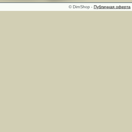
© DimShop -
Публичная оферта