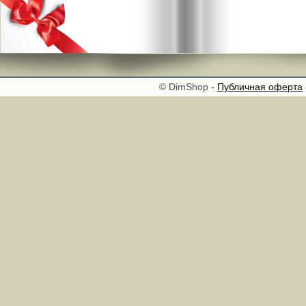
© DimShop -
Публичная оферта