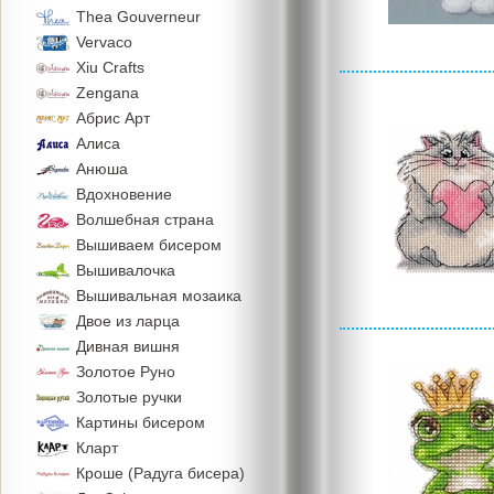
Thea Gouverneur
Vervaco
Xiu Crafts
Zengana
Абрис Арт
Алиса
Анюша
Вдохновение
Волшебная страна
Вышиваем бисером
Вышивалочка
Вышивальная мозаика
Двое из ларца
Дивная вишня
Золотое Руно
Золотые ручки
Картины бисером
Кларт
Кроше (Радуга бисера)