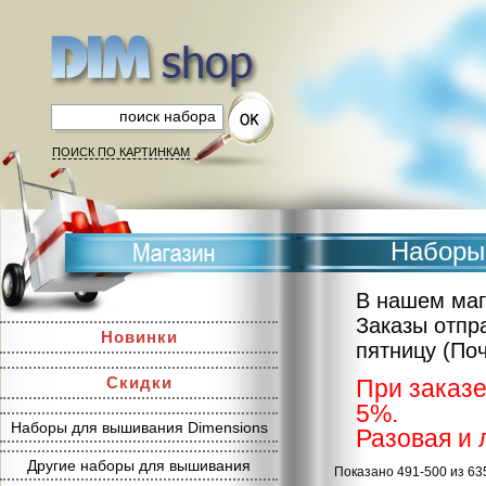
ПОИСК ПО КАРТИНКАМ
Наборы
В нашем маг
Заказы отпр
Новинки
пятницу (По
Скидки
При заказе
5%.
Наборы для вышивания Dimensions
Разовая и 
Другие наборы для вышивания
Показано 491-500 из 63