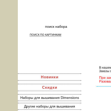
ПОИСК ПО КАРТИНКАМ
На
В нашем
Заказы 
Новинки
При за
Разова
Скидки
Наборы для вышивания Dimensions
Другие наборы для вышивания