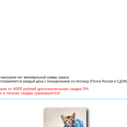
бор для вышивания Матрёнин Посад 1
 магазине нет минимальной суммы заказа.
отправляются каждый день с понедельника по пятницу (Почта России и СДЭК)
казе от 4000 рублей дополнительная скидка 5%.
я и личная скидка суммируются!