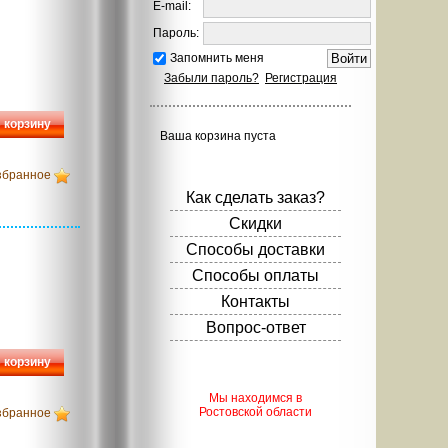
E-mail:
Пароль:
Запомнить меня
Забыли пароль?
Регистрация
 корзину
Ваша корзина пуста
збранное
Как сделать заказ?
Скидки
Способы доставки
Способы оплаты
Контакты
Вопрос-ответ
 корзину
Мы находимся в
Ростовской области
збранное