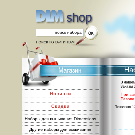
ПОИСК ПО КАРТИНКАМ
Наб
В нашем
Заказы 
Новинки
При за
Разова
Скидки
Показано 1
Наборы для вышивания Dimensions
Другие наборы для вышивания