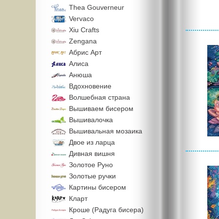
Thea Gouverneur
Vervaco
Xiu Crafts
Zengana
Абрис Арт
Алиса
Анюша
Вдохновение
Волшебная страна
Вышиваем бисером
Вышивалочка
Вышивальная мозаика
Двое из ларца
Дивная вишня
Золотое Руно
Золотые ручки
Картины бисером
Кларт
Кроше (Радуга бисера)