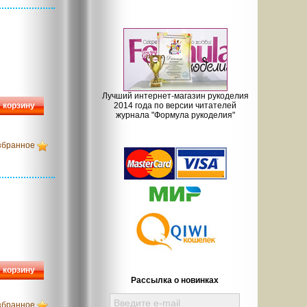
Лучший интернет-магазин рукоделия
 корзину
2014 года по версии читателей
журнала "Формула рукоделия"
збранное
 корзину
Рассылка о новинках
збранное