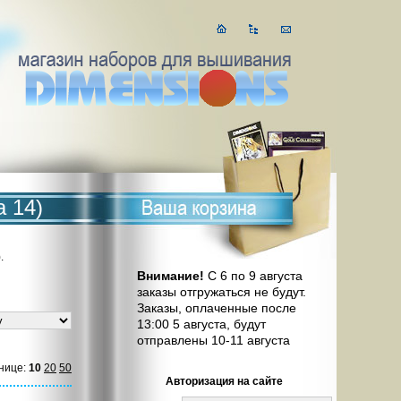
а 14)
.
Внимание!
С 6 по 9 августа
заказы отгружаться не будут.
Заказы, оплаченные после
13:00 5 августа, будут
отправлены 10-11 августа
нице:
10
20
50
Авторизация на сайте