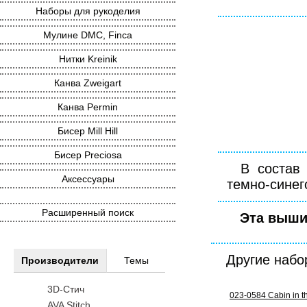
Наборы для рукоделия
Мулине DMC, Finca
Нитки Kreinik
Канва Zweigart
Канва Permin
Бисер Mill Hill
Бисер Preciosa
В состав
Аксессуары
темно-синего
Расширенный поиск
Эта выши
Другие наб
Производители
Темы
3D-Стич
023-0584 Cabin in 
AVA Stitch