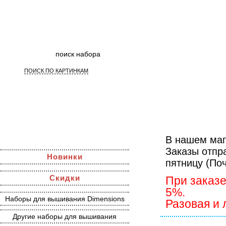
ПОИСК ПО КАРТИНКАМ
Набор
В нашем маг
Заказы отпр
Новинки
пятницу (По
Скидки
При заказе
5%.
Наборы для вышивания Dimensions
Разовая и 
Другие наборы для вышивания