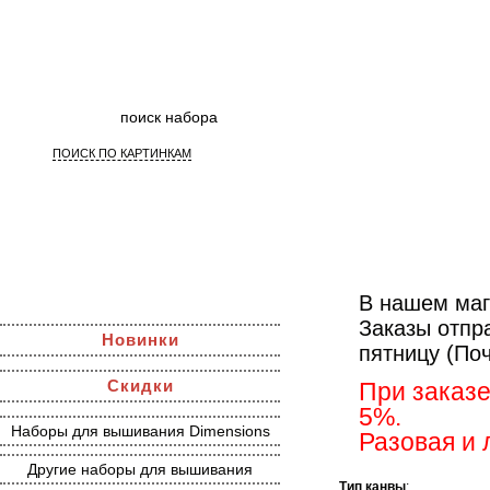
ПОИСК ПО КАРТИНКАМ
В нашем маг
Заказы отпр
Новинки
пятницу (По
Скидки
При заказе
5%.
Наборы для вышивания Dimensions
Разовая и 
Другие наборы для вышивания
Тип канвы
: