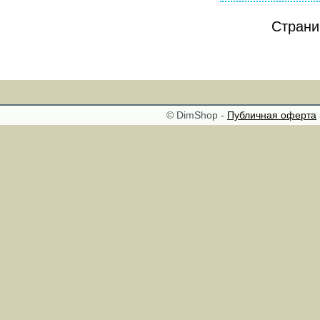
Стран
© DimShop -
Публичная оферта